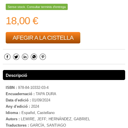
Sense stock. Consultar terminis d'entrega
18,00 €
AFEGIR A LA CISTELLA
Descripció
ISBN :
978-84-10332-03-4
Encuadernació :
TAPA DURA
Data d'edició :
01/09/2024
Any d'edició :
2024
Idioma :
Español, Castellano
Autors :
LEMIRE, JEFF; HERNÁNDEZ, GABRIEL
Traductores :
GARCÍA, SANTIAGO