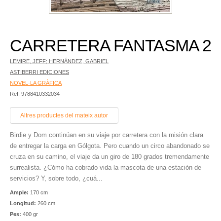
CARRETERA FANTASMA 2
LEMIRE, JEFF; HERNÁNDEZ, GABRIEL
ASTIBERRI EDICIONES
NOVEL·LA GRÀFICA
Ref. 9788410332034
Altres productes del mateix autor
Birdie y Dom continúan en su viaje por carretera con la misión clara
de entregar la carga en Gólgota. Pero cuando un circo abandonado se
cruza en su camino, el viaje da un giro de 180 grados tremendamente
surrealista. ¿Cómo ha cobrado vida la mascota de una estación de
servicios? Y, sobre todo, ¿cuá...
Ample:
170 cm
Longitud:
260 cm
Pes:
400 gr