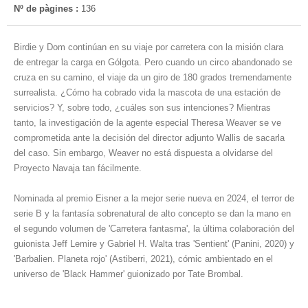
Nº de pàgines :
136
Birdie y Dom continúan en su viaje por carretera con la misión clara
de entregar la carga en Gólgota. Pero cuando un circo abandonado se
cruza en su camino, el viaje da un giro de 180 grados tremendamente
surrealista. ¿Cómo ha cobrado vida la mascota de una estación de
servicios? Y, sobre todo, ¿cuáles son sus intenciones? Mientras
tanto, la investigación de la agente especial Theresa Weaver se ve
comprometida ante la decisión del director adjunto Wallis de sacarla
del caso. Sin embargo, Weaver no está dispuesta a olvidarse del
Proyecto Navaja tan fácilmente.
Nominada al premio Eisner a la mejor serie nueva en 2024, el terror de
serie B y la fantasía sobrenatural de alto concepto se dan la mano en
el segundo volumen de 'Carretera fantasma', la última colaboración del
guionista Jeff Lemire y Gabriel H. Walta tras 'Sentient' (Panini, 2020) y
'Barbalien. Planeta rojo' (Astiberri, 2021), cómic ambientado en el
universo de 'Black Hammer' guionizado por Tate Brombal.