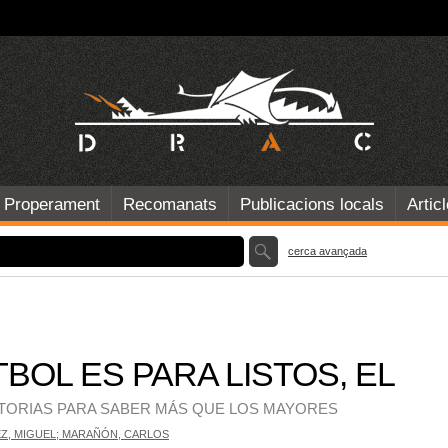
Properament
Recomanats
Publicacions locals
Artic
cerca avançada
BOL ES PARA LISTOS, EL
STORIAS PARA SABER MÁS QUE LOS MAYORES
Z, MIGUEL; MARAÑÓN, CARLOS