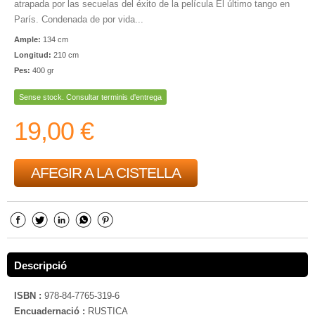
atrapada por las secuelas del éxito de la película El último tango en
París. Condenada de por vida...
Ample:
134 cm
Longitud:
210 cm
Pes:
400 gr
Sense stock. Consultar terminis d'entrega
19,00 €
AFEGIR A LA CISTELLA
Descripció
ISBN :
978-84-7765-319-6
Encuadernació :
RUSTICA