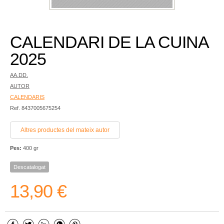
CALENDARI DE LA CUINA
2025
AA.DD.
AUTOR
CALENDARIS
Ref. 8437005675254
Altres productes del mateix autor
Pes:
400 gr
Descatalogat
13,90 €