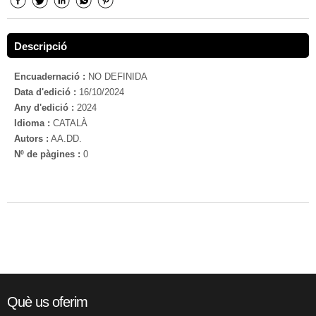
Descripció
Encuadernació :
NO DEFINIDA
Data d'edició :
16/10/2024
Any d'edició :
2024
Idioma :
CATALÀ
Autors :
AA.DD.
Nº de pàgines :
0
Què us oferim