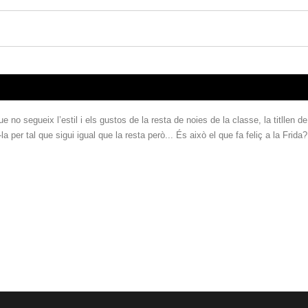
 segueix l’estil i els gustos de la resta de noies de la classe, la titllen de
la per tal que sigui igual que la resta però... És això el que fa feliç a la Frida?