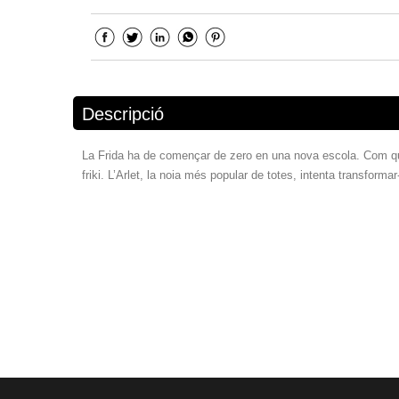
Descripció
La Frida ha de començar de zero en una nova escola. Com que no
friki. L’Arlet, la noia més popular de totes, intenta transformar-