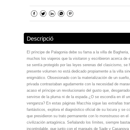
Descripció
El príncipe de Palagonia debe su fama a la villa de Bagheria,
muchos los viajeros que la visitaron y escribieron acerca de 
se sentía protegido por las leyes serenas del clasicismo, se h
presente volumen no está dedicado propiamente a la villa sino
enigmático. Obsesionado con la materialización de un sueño, 
privada contrastaban agudamente con la necesidad de maravill
acaso el príncipe un revolucionario del gusto que, desgarrado
servirse de la pluma ni de la espada ¿O se escondía en él un
venganza? En estas páginas Macchia sigue las extrañas tran
fantásticos, explora el diagnóstico oficial de su locura y se 
que presidieron su trato permanente con lo monstruoso en el 
civilización antagónica. Señalando los límites, siempre bastan
incontrolable, que junto con el marqués de Sade y Casanova c