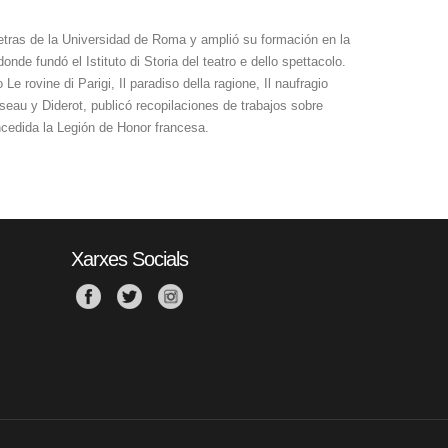
 Letras de la Universidad de Roma y amplió su formación en la
e fundó el Istituto di Storia del teatro e dello spettacolo.
 rovine di Parigi, Il paradiso della ragione, Il naufragio
sseau y Diderot, publicó recopilaciones de trabajos sobre
ncedida la Legión de Honor francesa.
Xarxes Socials