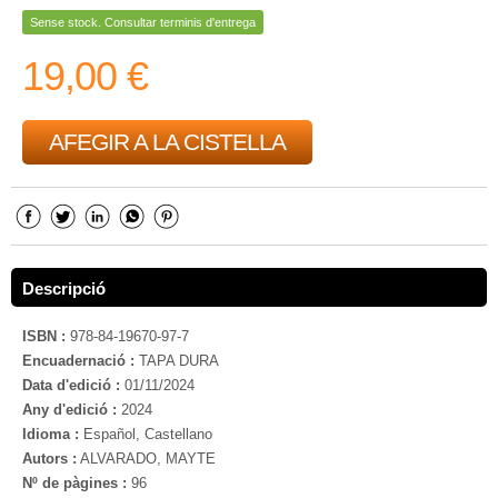
Sense stock. Consultar terminis d'entrega
19,00 €
AFEGIR A LA CISTELLA
Descripció
ISBN :
978-84-19670-97-7
Encuadernació :
TAPA DURA
Data d'edició :
01/11/2024
Any d'edició :
2024
Idioma :
Español, Castellano
Autors :
ALVARADO, MAYTE
Nº de pàgines :
96