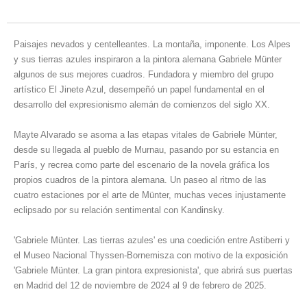
Paisajes nevados y centelleantes. La montaña, imponente. Los Alpes
y sus tierras azules inspiraron a la pintora alemana Gabriele Münter
algunos de sus mejores cuadros. Fundadora y miembro del grupo
artístico El Jinete Azul, desempeñó un papel fundamental en el
desarrollo del expresionismo alemán de comienzos del siglo XX.
Mayte Alvarado se asoma a las etapas vitales de Gabriele Münter,
desde su llegada al pueblo de Murnau, pasando por su estancia en
París, y recrea como parte del escenario de la novela gráfica los
propios cuadros de la pintora alemana. Un paseo al ritmo de las
cuatro estaciones por el arte de Münter, muchas veces injustamente
eclipsado por su relación sentimental con Kandinsky.
'Gabriele Münter. Las tierras azules' es una coedición entre Astiberri y
el Museo Nacional Thyssen-Bornemisza con motivo de la exposición
'Gabriele Münter. La gran pintora expresionista', que abrirá sus puertas
en Madrid del 12 de noviembre de 2024 al 9 de febrero de 2025.