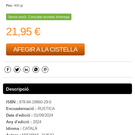
Pes:
400 gr
Sense stock. Consultar terminis d'entrega
21,95 €
AFEGIR A LA CISTELLA
Descripció
ISBN :
978-84-19960-29-0
Encuadernació :
RUSTICA
Data d'edició :
01/09/2024
Any d'edició :
2024
Idioma :
CATALÀ