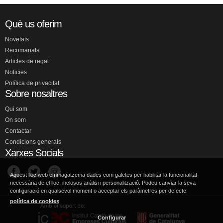
Què us oferim
Novetats
Recomanats
Articles de regal
Noticies
Política de privacitat
Sobre nosaltres
Qui som
On som
Contactar
Condicions generals
Xarxes Socials
Aquest lloc web emmagatzema dades com galetes per habilitar la funcionalitat
necessària de el lloc, inclosos anàlisi i personalització. Podeu canviar la seva
configuració en qualsevol moment o acceptar els paràmetres per defecte.
política de cookies
Configurar