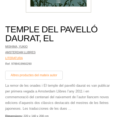
TEMPLE DEL PAVELLÓ
DAURAT, EL
MISHIMA, YUKIO
AMSTERDAM LLIBRES
LITERATURA
Ref. 9788419960290
Altres productes del mateix autor
La remor de les onades i El temple del pavelló daurat es van publicar
per primera vegada a Amsterdam Llibres l’any 2011 i en
commemoració del centenari del naixement de l’autor llancem noves
edicions d’aquests dos clàssics destacats del mestres de les lletres
japoneses. Les traducciones de les dues ...
Dimensions:
220 x 140 x 200 cm