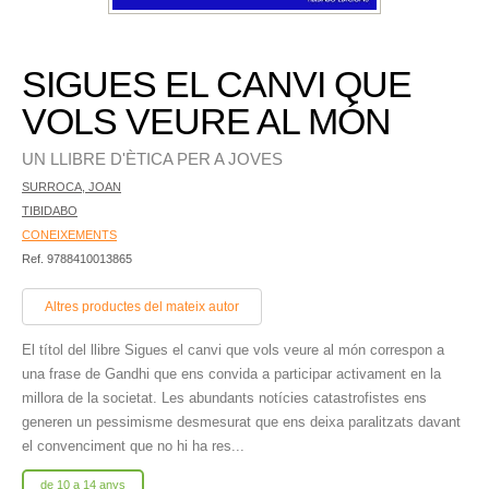
SIGUES EL CANVI QUE
VOLS VEURE AL MÓN
UN LLIBRE D'ÈTICA PER A JOVES
SURROCA, JOAN
TIBIDABO
CONEIXEMENTS
Ref. 9788410013865
Altres productes del mateix autor
El títol del llibre Sigues el canvi que vols veure al món correspon a
una frase de Gandhi que ens convida a participar activament en la
millora de la societat. Les abundants notícies catastrofistes ens
generen un pessimisme desmesurat que ens deixa paralitzats davant
el convenciment que no hi ha res...
de 10 a 14 anys