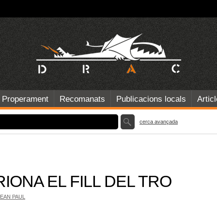
Properament
Recomanats
Publicacions locals
Artic
cerca avançada
IONA EL FILL DEL TRO
JEAN PAUL