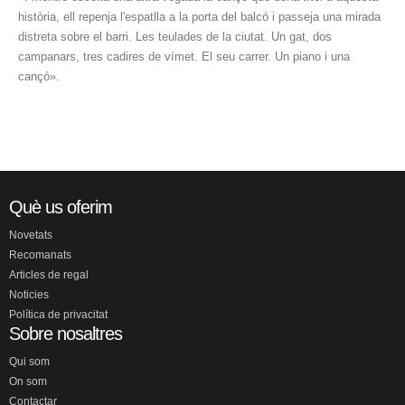
història, ell repenja l'espatlla a la porta del balcó i passeja una mirada
distreta sobre el barri. Les teulades de la ciutat. Un gat, dos
campanars, tres cadires de vímet. El seu carrer. Un piano i una
cançó».
Què us oferim
Novetats
Recomanats
Articles de regal
Noticies
Política de privacitat
Sobre nosaltres
Qui som
On som
Contactar