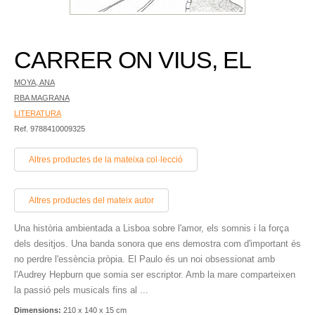
CARRER ON VIUS, EL
MOYA, ANA
RBA MAGRANA
LITERATURA
Ref. 9788410009325
Altres productes de la mateixa col·lecció
Altres productes del mateix autor
Una història ambientada a Lisboa sobre l'amor, els somnis i la força
dels desitjos. Una banda sonora que ens demostra com d'important és
no perdre l'essència pròpia. El Paulo és un noi obsessionat amb
l'Audrey Hepburn que somia ser escriptor. Amb la mare comparteixen
la passió pels musicals fins al ...
Dimensions:
210 x 140 x 15 cm