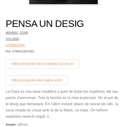
PENSA UN DESIG
MAYANS, JOAN
VOLIANA
LITERATURA
Ref. 9788412824391
Altres productes de la mateixa col·lecció
Altres productes del mateix autor
La Clara és una nena modèlica a punt de bufar les espelmes del seu
pastís d’aniversari. Tota la família se la mira expectant. No el pot dir,
el desig que demanarà. En l’últim instant abans de tancar els ulls, la
seva mirada es creua amb la de la Maria, sa mare. On tothom
esperaria veure-hi orgull, e...
Ample:
120 cm