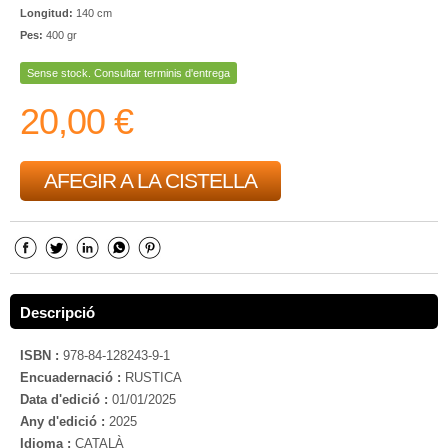
Longitud:
140 cm
Pes:
400 gr
Sense stock. Consultar terminis d'entrega
20,00 €
AFEGIR A LA CISTELLA
Descripció
ISBN :
978-84-128243-9-1
Encuadernació :
RUSTICA
Data d'edició :
01/01/2025
Any d'edició :
2025
Idioma :
CATALÀ