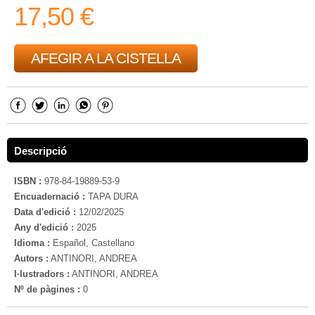
17,50 €
AFEGIR A LA CISTELLA
Descripció
ISBN :
978-84-19889-53-9
Encuadernació :
TAPA DURA
Data d'edició :
12/02/2025
Any d'edició :
2025
Idioma :
Español, Castellano
Autors :
ANTINORI, ANDREA
I·lustradors :
ANTINORI, ANDREA
Nº de pàgines :
0