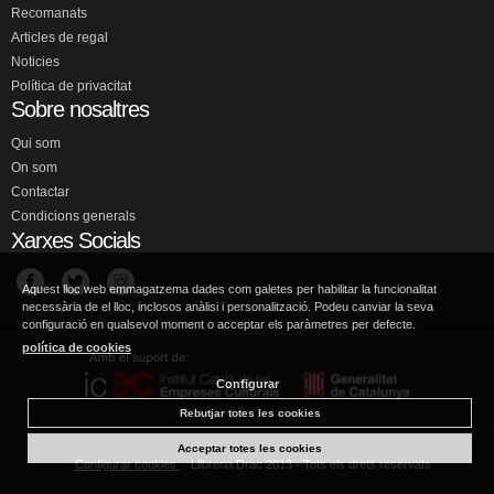
Recomanats
Articles de regal
Noticies
Política de privacitat
Sobre nosaltres
Qui som
On som
Contactar
Condicions generals
Xarxes Socials
Aquest lloc web emmagatzema dades com galetes per habilitar la funcionalitat
necessària de el lloc, inclosos anàlisi i personalització. Podeu canviar la seva
configuració en qualsevol moment o acceptar els paràmetres per defecte.
política de cookies
Configurar
Rebutjar totes les cookies
Acceptar totes les cookies
Configurar cookies
Llibreria Drac 2013 - Tots els drets reservats