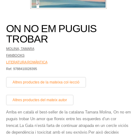
ON NO EM PUGUIS
TROBAR
MOLINA, TAMARA
FANBOOKS
LITERATURA ROMÀNTICA
Ref. 9788410028395
Altres productes de la mateixa col·lecció
Altres productes del mateix autor
Arriba en català el best-seller de la catalana Tamara Molina, On no em
puguis trobar Un amor que floreix entre les esquerdes d’un cor
trencat.La Gala n’està farta de continuar atrapada en un cercle viciós
de dependència i toxicitat amb el seu exnòvio.Per això decideix