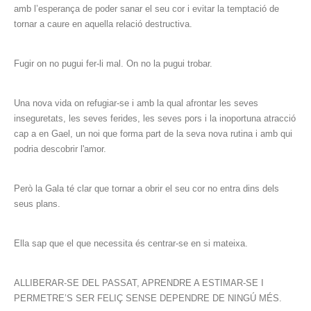
amb l’esperança de poder sanar el seu cor i evitar la temptació de
tornar a caure en aquella relació destructiva.
Fugir on no pugui fer-li mal. On no la pugui trobar.
Una nova vida on refugiar-se i amb la qual afrontar les seves
inseguretats, les seves ferides, les seves pors i la inoportuna atracció
cap a en Gael, un noi que forma part de la seva nova rutina i amb qui
podria descobrir l'amor.
Però la Gala té clar que tornar a obrir el seu cor no entra dins dels
seus plans.
Ella sap que el que necessita és centrar-se en si mateixa.
ALLIBERAR-SE DEL PASSAT, APRENDRE A ESTIMAR-SE I
PERMETRE’S SER FELIÇ SENSE DEPENDRE DE NINGÚ MÉS.