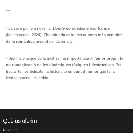
***
- La seva primera novel·la,
Donde no puedas encontrarme
(Matchstories, 2024),
l’ha situada entre les autores més venudes
de la romàntica juvenil
del darrer any.
- Una història que dóna moltíssima
importància a l’amor propi i la
no romanització de les dinàmiques tòxiques i destructives
. Tot i
tractar temes delicats, la història té un
punt d’humor
que fa la
lectura amena i divertida.
Què us oferim
Novetats