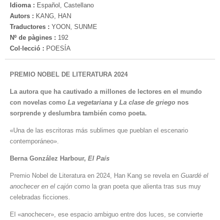
Idioma :
Español, Castellano
Autors :
KANG, HAN
Traductores :
YOON, SUNME
Nº de pàgines :
192
Col·lecció :
POESÍA
PREMIO NOBEL DE LITERATURA 2024
La autora que ha cautivado a millones de lectores en el mundo
con novelas como
La vegetariana
y
La clase de griego
nos
sorprende y deslumbra también como poeta.
«Una de las escritoras más sublimes que pueblan el escenario
contemporáneo».
Berna González Harbour,
El País
Premio Nobel de Literatura en 2024, Han Kang se revela en
Guardé el
anochecer en el cajón
como la gran poeta que alienta tras sus muy
celebradas ficciones.
El «anochecer», ese espacio ambiguo entre dos luces, se convierte