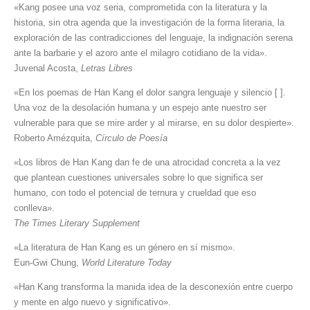
«Kang posee una voz seria, comprometida con la literatura y la
historia, sin otra agenda que la investigación de la forma literaria, la
exploración de las contradicciones del lenguaje, la indignación serena
ante la barbarie y el azoro ante el milagro cotidiano de la vida».
Juvenal Acosta,
Letras Libres
«En los poemas de Han Kang el dolor sangra lenguaje y silencio [ ].
Una voz de la desolación humana y un espejo ante nuestro ser
vulnerable para que se mire arder y al mirarse, en su dolor despierte».
Roberto Amézquita,
Círculo de Poesía
«Los libros de Han Kang dan fe de una atrocidad concreta a la vez
que plantean cuestiones universales sobre lo que significa ser
humano, con todo el potencial de ternura y crueldad que eso
conlleva».
The Times Literary Supplement
«La literatura de Han Kang es un género en sí mismo».
Eun-Gwi Chung,
World Literature Today
«Han Kang transforma la manida idea de la desconexión entre cuerpo
y mente en algo nuevo y significativo».