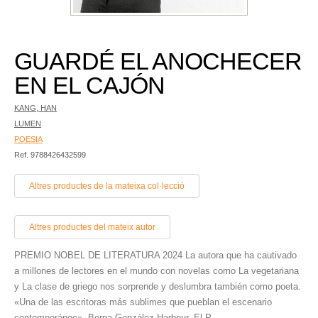
GUARDÉ EL ANOCHECER
EN EL CAJÓN
KANG, HAN
LUMEN
POESIA
Ref. 9788426432599
Altres productes de la mateixa col·lecció
Altres productes del mateix autor
PREMIO NOBEL DE LITERATURA 2024 La autora que ha cautivado
a millones de lectores en el mundo con novelas como La vegetariana
y La clase de griego nos sorprende y deslumbra también como poeta.
«Una de las escritoras más sublimes que pueblan el escenario
contemporáneo». Berna González Harbour, El P...