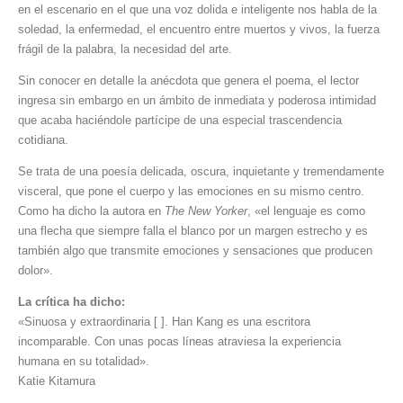
en el escenario en el que una voz dolida e inteligente nos habla de la
soledad, la enfermedad, el encuentro entre muertos y vivos, la fuerza
frágil de la palabra, la necesidad del arte.
Sin conocer en detalle la anécdota que genera el poema, el lector
ingresa sin embargo en un ámbito de inmediata y poderosa intimidad
que acaba haciéndole partícipe de una especial trascendencia
cotidiana.
Se trata de una poesía delicada, oscura, inquietante y tremendamente
visceral, que pone el cuerpo y las emociones en su mismo centro.
Como ha dicho la autora en
The New Yorker
, «el lenguaje es como
una flecha que siempre falla el blanco por un margen estrecho y es
también algo que transmite emociones y sensaciones que producen
dolor».
La crítica ha dicho:
«Sinuosa y extraordinaria [ ]. Han Kang es una escritora
incomparable. Con unas pocas líneas atraviesa la experiencia
humana en su totalidad».
Katie Kitamura