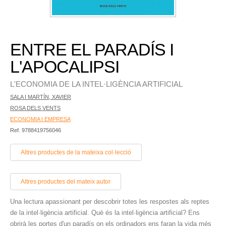
ENTRE EL PARADÍS I
L'APOCALIPSI
L'ECONOMIA DE LA INTEL·LIGÈNCIA ARTIFICIAL
SALA I MARTÍN, XAVIER
ROSA DELS VENTS
ECONOMIA I EMPRESA
Ref. 9788419756046
Altres productes de la mateixa col·lecció
Altres productes del mateix autor
Una lectura apassionant per descobrir totes les respostes als reptes
de la intel·ligència artificial. Què és la intel·ligència artificial? Ens
obrirà les portes d'un paradís on els ordinadors ens faran la vida més