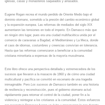
iglesias, casas y monasterios saqueados y arrasados.
Eugene Rogan recrea el mundo perdido de Oriente Medio bajo el
dominio otomano, sometido a la presión del cambio económico global
y la expansión europea. Las reformas de mediados del siglo XIX
aumentaron las tensiones en todo el imperio. En Damasco más que
en ningún otro lugar, pues era una ciudad multifacética unida por el
comercio de caravanas a Bagdad, el Mediterráneo y La Meca, donde
el caos de idiomas, costumbres y creencias convivían en tolerancia.
Hasta que las reformas comenzaron a beneficiar a la comunidad
cristiana minoritaria a expensas de la mayoría musulmana.
Este libro ofrece una perspectiva detallada y estremecedora de los
sucesos que llevaron a la masacre de 1860 y de cómo una ciudad
multicultural y pacífica se convirtió en escenario de una tragedia
inimaginable. Pero
Los sucesos de Damasco
también es una historia
de resiliencia y reconstrucción, pues el gobierno otomano actuó
rápidamente para retomar el control de la ciudad, poner fin a la
violencia y reintegrar a los cristianos a la comunidad. Estos esfuerzos