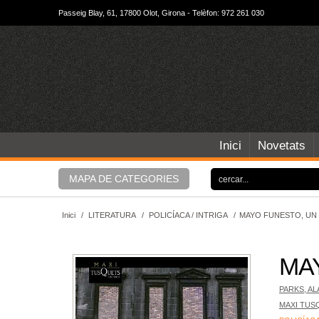
Passeig Blay, 61, 17800 Olot, Girona - Telèfon: 972 261 030
Inici
Novetats
MAPA DE CATEGORIES
Inici
/
LITERATURA
/
POLICÍACA / INTRIGA
/
MAYO FUNESTO, UN
MA
PARKS, AL
MAXI TUS