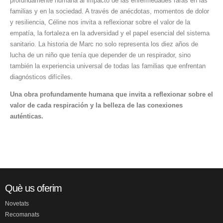
profundamente humana al impacto de las enfermedades raras en las
familias y en la sociedad. A través de anécdotas, momentos de dolor
y resiliencia, Céline nos invita a reflexionar sobre el valor de la
empatía, la fortaleza en la adversidad y el papel esencial del sistema
sanitario. La historia de Marc no solo representa los diez años de
lucha de un niño que tenía que depender de un respirador, sino
también la experiencia universal de todas las familias que enfrentan
diagnósticos difíciles.
Una obra profundamente humana que invita a reflexionar sobre el
valor de cada respiración y la belleza de las conexiones
auténticas.
Què us oferim
Novetats
Recomanats