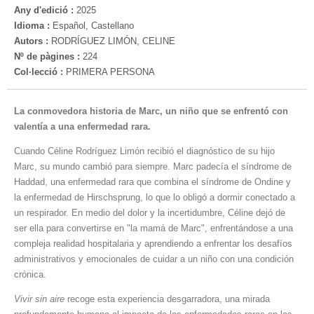
Any d'edició :
2025
Idioma :
Español, Castellano
Autors :
RODRÍGUEZ LIMÓN, CELINE
Nº de pàgines :
224
Col·lecció :
PRIMERA PERSONA
La conmovedora historia de Marc, un niño que se enfrentó con
valentía a una enfermedad rara.
Cuando Céline Rodríguez Limón recibió el diagnóstico de su hijo
Marc, su mundo cambió para siempre. Marc padecía el síndrome de
Haddad, una enfermedad rara que combina el síndrome de Ondine y
la enfermedad de Hirschsprung, lo que lo obligó a dormir conectado a
un respirador. En medio del dolor y la incertidumbre, Céline dejó de
ser ella para convertirse en "la mamá de Marc", enfrentándose a una
compleja realidad hospitalaria y aprendiendo a enfrentar los desafíos
administrativos y emocionales de cuidar a un niño con una condición
crónica.
Vivir sin aire
recoge esta experiencia desgarradora, una mirada