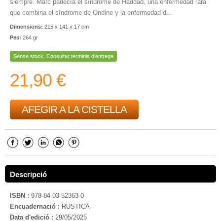
siempre. Marc padecía el síndrome de Haddad, una enfermedad rara
que combina el síndrome de Ondine y la enfermedad d...
Dimensions:
215 x 141 x 17 cm
Pes:
264 gr
Sense stock. Consultar terminis d'entrega
21,90 €
AFEGIR A LA CISTELLA
Descripció
ISBN :
978-84-03-52363-0
Encuadernació :
RUSTICA
Data d'edició :
29/05/2025