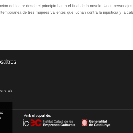
ión del lector desde el principio hasta el final de la novela. Unos personaje
ntemporánea de tres mujeres valientes que luchan contra la injusticia y la ca
saltres
generals
at
a