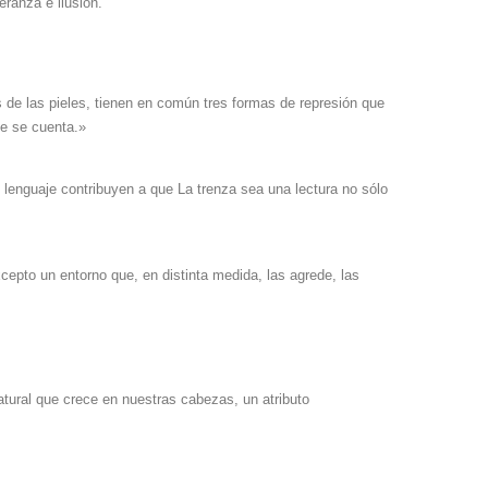
eranza e ilusión.
s de las pieles, tienen en común tres formas de represión que
ue se cuenta.»
l lenguaje contribuyen a que La trenza sea una lectura no sólo
cepto un entorno que, en distinta medida, las agrede, las
ural que crece en nuestras cabezas, un atributo