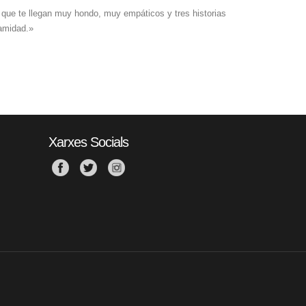
s que te llegan muy hondo, muy empáticos y tres historias
lamidad.»
Xarxes Socials