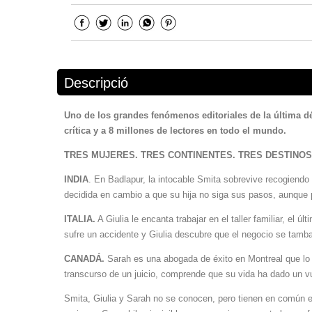
Descripció
Uno de los grandes fenómenos editoriales de la última 
crítica y a 8 millones de lectores en todo el mundo.
TRES MUJERES. TRES CONTINENTES.
TRES DESTINOS
INDIA
. En Badlapur, la intocable Smita sobrevive recogiendo
decidida en cambio a que su hija no siga sus pasos, aunque p
ITALIA.
A Giulia le encanta trabajar en el taller familiar, el
sufre un accidente y Giulia descubre que el negocio se tambal
CANADÁ.
Sarah es una abogada de éxito en Montreal que lo h
transcurso de un juicio, comprende que su vida ha dado un v
Smita, Giulia y Sarah no se conocen, pero tienen en común el