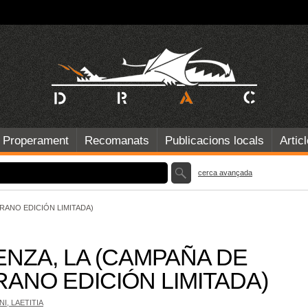
Properament
Recomanats
Publicacions locals
Artic
cerca avançada
RANO EDICIÓN LIMITADA)
ENZA, LA (CAMPAÑA DE
ANO EDICIÓN LIMITADA)
I, LAETITIA