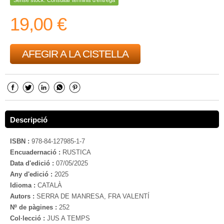
Sense stock. Consultar terminis d'entrega
19,00 €
AFEGIR A LA CISTELLA
Descripció
ISBN :
978-84-127985-1-7
Encuadernació :
RUSTICA
Data d'edició :
07/05/2025
Any d'edició :
2025
Idioma :
CATALÀ
Autors :
SERRA DE MANRESA, FRA VALENTÍ
Nº de pàgines :
252
Col·lecció :
JUS A TEMPS