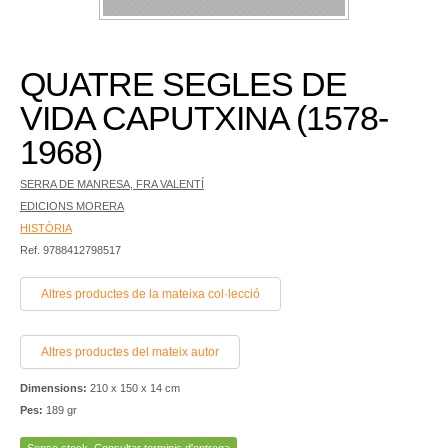
QUATRE SEGLES DE
VIDA CAPUTXINA (1578-
1968)
SERRA DE MANRESA, FRA VALENTÍ
EDICIONS MORERA
HISTÒRIA
Ref. 9788412798517
Altres productes de la mateixa col·lecció
Altres productes del mateix autor
Dimensions:
210 x 150 x 14 cm
Pes:
189 gr