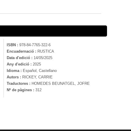
ISBN :
978-84-7765-322-6
Encuadernació :
RUSTICA
Data d'edició :
14/05/2025
Any d'edició :
2025
Idioma :
Español, Castellano
Autors :
RICKEY, CARRIE
Traductores :
HOMEDES BEUNATGEL, JOFRE
Nº de pàgines :
312