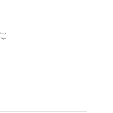
sta y
dejó