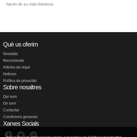
hacen de su vida literatura.
Què us oferim
Novetats
Recomanats
Articles de regal
Noticies
Política de privacitat
Sobre nosaltres
Qui som
On som
Contactar
Condicions generals
Xarxes Socials