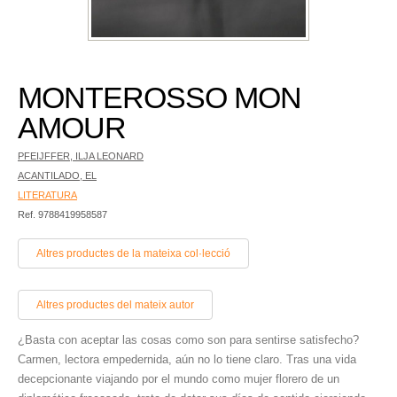
MONTEROSSO MON
AMOUR
PFEIJFFER, ILJA LEONARD
ACANTILADO, EL
LITERATURA
Ref. 9788419958587
Altres productes de la mateixa col·lecció
Altres productes del mateix autor
¿Basta con aceptar las cosas como son para sentirse satisfecho?
Carmen, lectora empedernida, aún no lo tiene claro. Tras una vida
decepcionante viajando por el mundo como mujer flo­rero de un