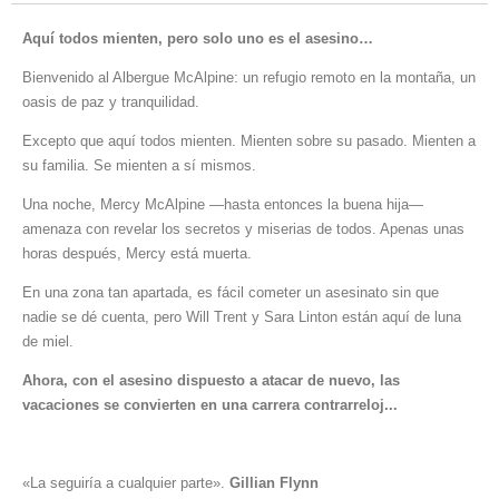
Aquí todos mienten, pero solo uno es el asesino…
Bienvenido al Albergue McAlpine: un refugio remoto en la montaña, un
oasis de paz y tranquilidad.
Excepto que aquí todos mienten. Mienten sobre su pasado. Mienten a
su familia. Se mienten a sí mismos.
Una noche, Mercy McAlpine —hasta entonces la buena hija—
amenaza con revelar los secretos y miserias de todos. Apenas unas
horas después, Mercy está muerta.
En una zona tan apartada, es fácil cometer un asesinato sin que
nadie se dé cuenta, pero Will Trent y Sara Linton están aquí de luna
de miel.
Ahora, con el asesino dispuesto a atacar de nuevo, las
vacaciones se convierten en una carrera contrarreloj...
«La seguiría a cualquier parte».
Gillian Flynn