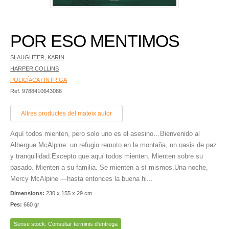
POR ESO MENTIMOS
SLAUGHTER, KARIN
HARPER COLLINS
POLICÍACA / INTRIGA
Ref. 9788410643086
Altres productes del mateix autor
Aquí todos mienten, pero solo uno es el asesino…Bienvenido al
Albergue McAlpine: un refugio remoto en la montaña, un oasis de paz
y tranquilidad.Excepto que aquí todos mienten. Mienten sobre su
pasado. Mienten a su familia. Se mienten a sí mismos.Una noche,
Mercy McAlpine —hasta entonces la buena hi...
Dimensions:
230 x 155 x 29 cm
Pes:
660 gr
Sense stock. Consultar terminis d'entrega