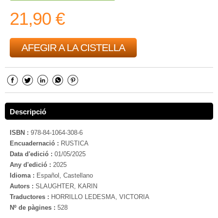
21,90 €
AFEGIR A LA CISTELLA
Descripció
ISBN :
978-84-1064-308-6
Encuadernació :
RUSTICA
Data d'edició :
01/05/2025
Any d'edició :
2025
Idioma :
Español, Castellano
Autors :
SLAUGHTER, KARIN
Traductores :
HORRILLO LEDESMA, VICTORIA
Nº de pàgines :
528