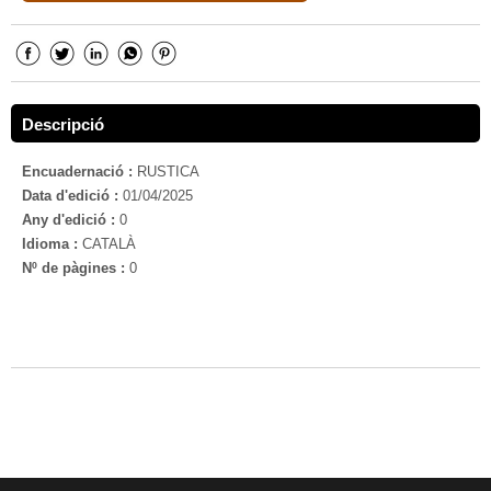
Descripció
Encuadernació :
RUSTICA
Data d'edició :
01/04/2025
Any d'edició :
0
Idioma :
CATALÀ
Nº de pàgines :
0