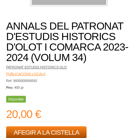
ANNALS DEL PATRONAT
D'ESTUDIS HISTORICS
D'OLOT I COMARCA 2023-
2024 (VOLUM 34)
PATRONAT ESTUDIS HISTORICS OLO
PUBLICACIONS LOCALS
Ref. 9000000006592
Pes:
400 gr
Disponible
20,00 €
AFEGIR A LA CISTELLA