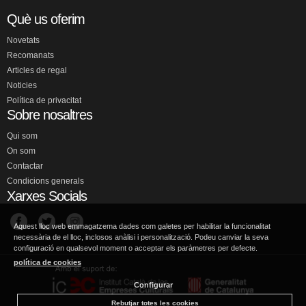
Què us oferim
Novetats
Recomanats
Articles de regal
Noticies
Política de privacitat
Sobre nosaltres
Qui som
On som
Contactar
Condicions generals
Xarxes Socials
Aquest lloc web emmagatzema dades com galetes per habilitar la funcionalitat
necessària de el lloc, inclosos anàlisi i personalització. Podeu canviar la seva
configuració en qualsevol moment o acceptar els paràmetres per defecte.
política de cookies
Configurar
Rebutjar totes les cookies