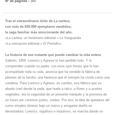
Nº de pàgines :
384
Tras el extraordinario éxito de
La cartera
,
con más de 650.000 ejemplares vendidos,
la saga familiar más emocionante del año.
«
La cartera
, un fenómeno editorial.»
La Vanguardia
«La sensación editorial.»
El Periódico
La historia de ese instante que puede cambiar la vida entera
Salento, 1959. Lorenzo y Agnese lo han perdido todo. Y lo
comprenden cuando su padre, con esos ojos tristes que lo han
acompañado toda su vida, anuncia que ha vendido la fábrica de
jabones de la familia, una herencia que él siempre ha vivido como una
condena. Para Lorenzo y Agnese, en cambio, esa fábrica que su
abuelo creó desde la nada, que huele a talco, a flores y a aceites
vegetales, era la seguridad de un presente tranquilo y la promesa de
un futuro por construir juntos, unidos. Por eso, la idea de quedarse allí
como simples obreros bajo un nuevo y arrogante dueño es
devastadora. Lorenzo, orgulloso e impulsivo, se marcha dando un