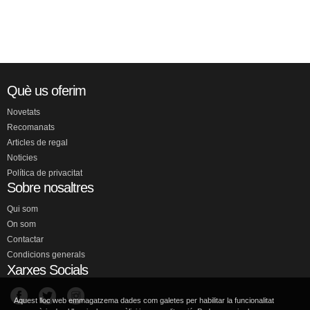
Què us oferim
Novetats
Recomanats
Articles de regal
Noticies
Política de privacitat
Sobre nosaltres
Qui som
On som
Contactar
Condicions generals
Xarxes Socials
Aquest lloc web emmagatzema dades com galetes per habilitar la funcionalitat