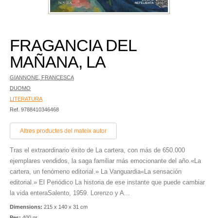
FRAGANCIA DEL
MAÑANA, LA
GIANNONE, FRANCESCA
DUOMO
LITERATURA
Ref. 9788410346468
Altres productes del mateix autor
Tras el extraordinario éxito de La cartera, con más de 650.000
ejemplares vendidos, la saga familiar más emocionante del año.«La
cartera, un fenómeno editorial.» La Vanguardia«La sensación
editorial.» El Periódico La historia de ese instante que puede cambiar
la vida enteraSalento, 1959. Lorenzo y A...
Dimensions:
215 x 140 x 31 cm
Pes:
400 gr