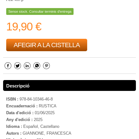
Sense stock. Consultar terminis d'entrega
19,90 €
AFEGIR A LA CISTELLA
Descripció
ISBN :
978-84-10346-46-8
Encuadernació :
RUSTICA
Data d'edició :
01/06/2025
Any d'edició :
2025
Idioma :
Español, Castellano
Autors :
GIANNONE, FRANCESCA