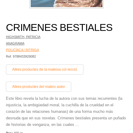
CRIMENES BESTIALES
HIGHSMITH, PATRICIA
ANAGRAMA
POLICÍACA / INTRIGA
Ref. 9788433929082
Altres productes de la mateixa col·lecció
Altres productes del mateix autor
Este libro revela la lucha de la autora con sus temas recurrentes (la
injusticia, la ambigüedad moral, la cuchilla de la crueldad en el
corazón de las relaciones humanas) de una forma mucho más
desnuda que en sus novelas. Crímenes bestiales presenta un puñado
de historias de venganza, en las cuales ...
Pes:
400 gr