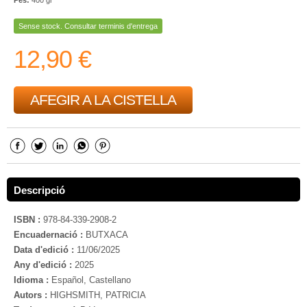
Sense stock. Consultar terminis d'entrega
12,90 €
AFEGIR A LA CISTELLA
Descripció
ISBN :
978-84-339-2908-2
Encuadernació :
BUTXACA
Data d'edició :
11/06/2025
Any d'edició :
2025
Idioma :
Español, Castellano
Autors :
HIGHSMITH, PATRICIA