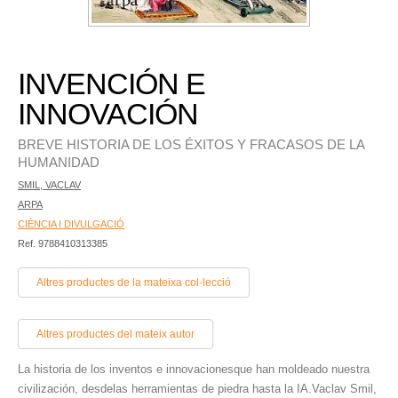
INVENCIÓN E
INNOVACIÓN
BREVE HISTORIA DE LOS ÉXITOS Y FRACASOS DE LA
HUMANIDAD
SMIL, VACLAV
ARPA
CIÈNCIA I DIVULGACIÓ
Ref. 9788410313385
Altres productes de la mateixa col·lecció
Altres productes del mateix autor
La historia de los inventos e innovacionesque han moldeado nuestra
civilización, desdelas herramientas de piedra hasta la IA.Vaclav Smil,