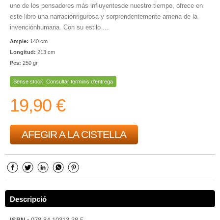
uno de los pensadores más influyentesde nuestro tiempo, ofrece en
este libro una narraciónrigurosa y sorprendentemente amena de la
invenciónhumana. Con su estilo ...
Ample:
140 cm
Longitud:
213 cm
Pes:
250 gr
Sense stock. Consultar terminis d'entrega
19,90 €
AFEGIR A LA CISTELLA
Descripció