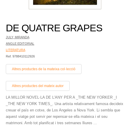
DE QUATRE GRAPES
JULY, MIRANDA
ANGLE EDITORIAL
LITERATURA
Ref. 9788410112926
Altres productes de la mateixa col·lecció
Altres productes del mateix autor
LA MILLOR NOVEL·LA DE L'ANY PER A _THE NEW YORKER _I
_THE NEW YORK TIMES_. Una artista relativament famosa decideix
creuar el país en cotxe, de Los Angeles a Nova York. Li sembla que
aquest viatge pot servir per repensar-se ella mateixa i el seu
matrimoni. Amb tot planificat i tres setmanes lliures ...