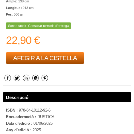
Ample:
138 cm
Longitud:
213 cm
Pes:
560 gr
Sense stock. Consultar terminis d'entrega
22,90 €
AFEGIR A LA CISTELLA
Descripció
ISBN :
978-84-10112-92-6
Encuadernació :
RUSTICA
Data d'edició :
01/06/2025
Any d'edició :
2025