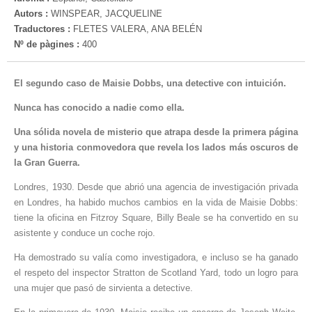
Autors :
WINSPEAR, JACQUELINE
Traductores :
FLETES VALERA, ANA BELÉN
Nº de pàgines :
400
El segundo caso de Maisie Dobbs, una detective con intuición.
Nunca has conocido a nadie como ella.
Una sólida novela de misterio que atrapa desde la primera página
y una historia conmovedora que revela los lados más oscuros de
la Gran Guerra.
Londres, 1930. Desde que abrió una agencia de investigación privada
en Londres, ha habido muchos cambios en la vida de Maisie Dobbs:
tiene la oficina en Fitzroy Square, Billy Beale se ha convertido en su
asistente y conduce un coche rojo.
Ha demostrado su valía como investigadora, e incluso se ha ganado
el respeto del inspector Stratton de Scotland Yard, todo un logro para
una mujer que pasó de sirvienta a detective.