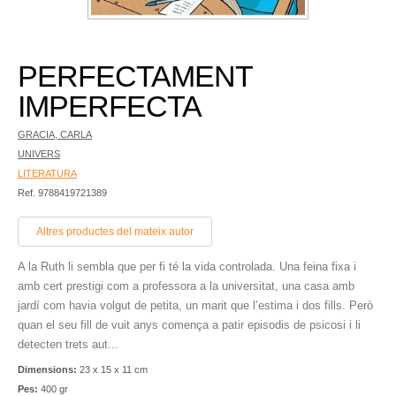
PERFECTAMENT
IMPERFECTA
GRACIA, CARLA
UNIVERS
LITERATURA
Ref. 9788419721389
Altres productes del mateix autor
A la Ruth li sembla que per fi té la vida controlada. Una feina fixa i
amb cert prestigi com a professora a la universitat, una casa amb
jardí com havia volgut de petita, un marit que l’estima i dos fills. Però
quan el seu fill de vuit anys comença a patir episodis de psicosi i li
detecten trets aut...
Dimensions:
23 x 15 x 11 cm
Pes:
400 gr