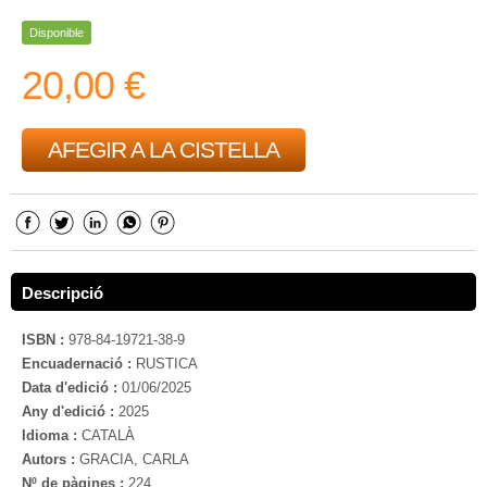
Disponible
20,00 €
AFEGIR A LA CISTELLA
Descripció
ISBN :
978-84-19721-38-9
Encuadernació :
RUSTICA
Data d'edició :
01/06/2025
Any d'edició :
2025
Idioma :
CATALÀ
Autors :
GRACIA, CARLA
Nº de pàgines :
224