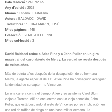
Data d'edició :
24/07/2025
Any d'edició :
2025
Idioma :
Español, Castellano
Autors :
BALDACCI, DAVID
Traductores :
SERRA MARÍN, JOSÉ
Nº de pàgines :
448
Col·lecció :
SERIE ATLEE PINE
Nº de col·lecció :
3
David Baldacci reúne a Atlee Pine y a John Puller en un giro
magistral del caso abierto de Mercy. La verdad se revela después
de treinta años.
Más de treinta años después de la desaparición de su hermana
Mercy, la agente especial del FBI Atlee Pine ha conseguido averiguar
la identidad de su captor: Ito Vincenzo.
En una carrera contra el tiempo, Atlee y su asistente Carol Blum
viajan a Trenton. Allí se encuentran con un viejo conocido, John
Puller, que está buscando al nieto de Vincenzo por su implicación en
una red de tráfico de droga en una base militar cercana. La