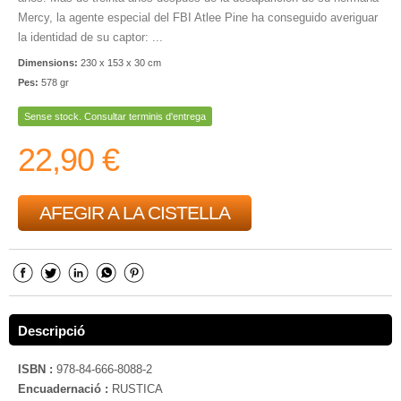
Mercy, la agente especial del FBI Atlee Pine ha conseguido averiguar
la identidad de su captor: ...
Dimensions:
230 x 153 x 30 cm
Pes:
578 gr
Sense stock. Consultar terminis d'entrega
22,90 €
AFEGIR A LA CISTELLA
Descripció
ISBN :
978-84-666-8088-2
Encuadernació :
RUSTICA