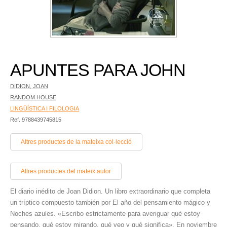
APUNTES PARA JOHN
DIDION, JOAN
RANDOM HOUSE
LINGÜÍSTICA I FILOLOGIA
Ref. 9788439745815
Altres productes de la mateixa col·lecció
Altres productes del mateix autor
El diario inédito de Joan Didion. Un libro extraordinario que completa
un tríptico compuesto también por El año del pensamiento mágico y
Noches azules. «Escribo estrictamente para averiguar qué estoy
pensando, qué estoy mirando, qué veo y qué significa». En noviembre