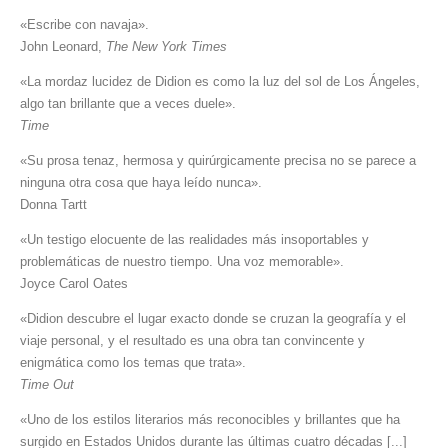
«Escribe con navaja».
John Leonard,
The New York Times
«La mordaz lucidez de Didion es como la luz del sol de Los Ángeles,
algo tan brillante que a veces duele».
Time
«Su prosa tenaz, hermosa y quirúrgicamente precisa no se parece a
ninguna otra cosa que haya leído nunca».
Donna Tartt
«Un testigo elocuente de las realidades más insoportables y
problemáticas de nuestro tiempo. Una voz memorable».
Joyce Carol Oates
«Didion descubre el lugar exacto donde se cruzan la geografía y el
viaje personal, y el resultado es una obra tan convincente y
enigmática como los temas que trata».
Time Out
«Uno de los estilos literarios más reconocibles y brillantes que ha
surgido en Estados Unidos durante las últimas cuatro décadas [...]