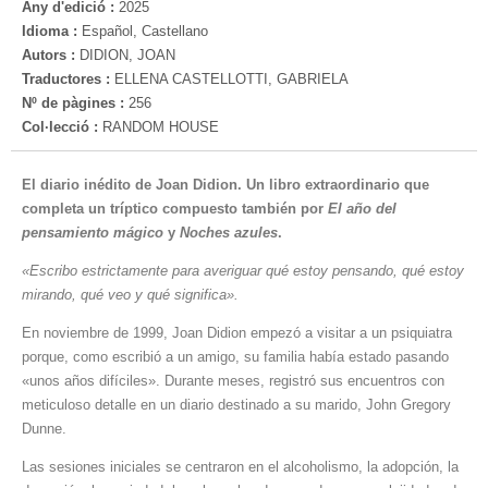
Any d'edició :
2025
Idioma :
Español, Castellano
Autors :
DIDION, JOAN
Traductores :
ELLENA CASTELLOTTI, GABRIELA
Nº de pàgines :
256
Col·lecció :
RANDOM HOUSE
El diario inédito de Joan Didion. Un libro extraordinario que
completa un tríptico compuesto también por
El año del
pensamiento mágico
y
Noches azules
.
«Escribo estrictamente para averiguar qué estoy pensando, qué estoy
mirando, qué veo y qué significa».
En noviembre de 1999, Joan Didion empezó a visitar a un psiquiatra
porque, como escribió a un amigo, su familia había estado pasando
«unos años difíciles». Durante meses, registró sus encuentros con
meticuloso detalle en un diario destinado a su marido, John Gregory
Dunne.
Las sesiones iniciales se centraron en el alcoholismo, la adopción, la