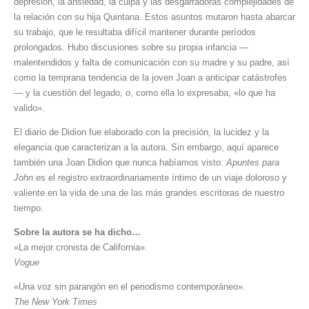
depresión, la ansiedad, la culpa y las desgarradoras complejidades de
la relación con su hija Quintana. Estos asuntos mutaron hasta abarcar
su trabajo, que le resultaba difícil mantener durante períodos
prolongados. Hubo discusiones sobre su propia infancia —
malentendidos y falta de comunicación con su madre y su padre, así
como la temprana tendencia de la joven Joan a anticipar catástrofes
— y la cuestión del legado, o, como ella lo expresaba, «lo que ha
valido».
El diario de Didion fue elaborado con la precisión, la lucidez y la
elegancia que caracterizan a la autora. Sin embargo, aquí aparece
también una Joan Didion que nunca habíamos visto:
Apuntes para
John
es el registro extraordinariamente íntimo de un viaje doloroso y
valiente en la vida de una de las más grandes escritoras de nuestro
tiempo.
Sobre la autora se ha dicho…
«La mejor cronista de California».
Vogue
«Una voz sin parangón en el periodismo contemporáneo».
The New York Times