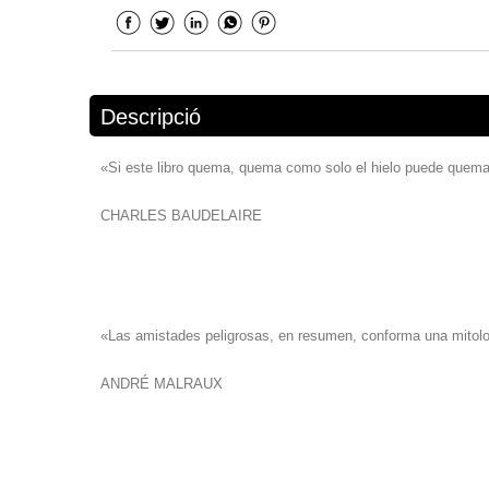
Descripció
«Si este libro quema, quema como solo el hielo puede quem
CHARLES BAUDELAIRE
«Las amistades peligrosas, en resumen, conforma una mito
ANDRÉ MALRAUX