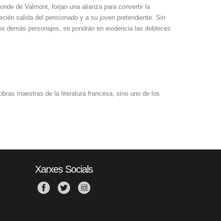
onde de Valmont, forjan una alianza para convertir la
recién salida del pensionado y a su joven pretendiente. Sin
os demás personajes, se pondrán en evidencia las dobleces
bras maestras de la literatura francesa, sino uno de los
Xarxes Socials