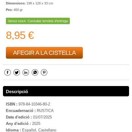
Dimensions:
198 x 128 x 33 cm
Pes:
400 gr
Sense stock. Consultar terminis d'entrega
8,95 €
AFEGIR A LA CISTELLA
Descripció
ISBN :
978-84-10346-80-2
Encuadernació :
RUSTICA
Data d'edició :
01/07/2025
Any d'edició :
2025
Idioma :
Español, Castellano