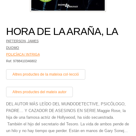
HORA DE LA ARAÑA, LA
PATTERSON, JAMES
DUOMO
POLICÍACA / INTRIGA
Ref. 9788410346802
Altres productes de la mateixa col·lecció
Altres productes del mateix autor
DEL AUTOR MÁS LEÍDO DEL MUNDODETECTIVE, PSICÓLOGO,
PADRE… Y CAZADOR DE ASESINOS EN SERIE.Maggie Rose, la
hija de una famosa actriz de Hollywood, ha sido secuestrada.
También el hijo del secretario del Tesoro. La vida de ambos pende de
un hilo y no hay tiempo que perder. Están en manos de Gary Sonej...