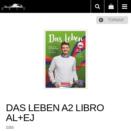
TORNAR
DAS LEBEN A2 LIBRO
AL+EJ
VVAA