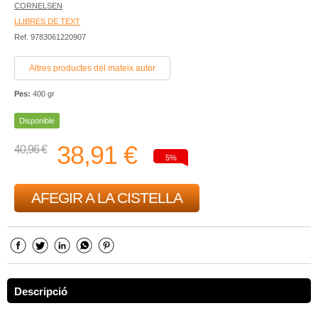
CORNELSEN
LLIBRES DE TEXT
Ref. 9783061220907
Altres productes del mateix autor
Pes:
400 gr
Disponible
38,91 €
40,96 €
5%
AFEGIR A LA CISTELLA
Descripció