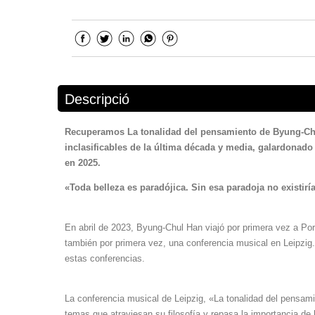
Descripció
Recuperamos La tonalidad del pensamiento de Byung-Chu
inclasificables de la última década y media, galardona
en 2025.
«
Toda belleza es paradójica. Sin esa paradoja no existirí
En abril de 2023, Byung-Chul Han viajó por primera vez a Por
también por primera vez, una conferencia musical en Leipzig
estas conferencias.
La conferencia musical de Leipzig, «La tonalidad del pensamien
temas que atraviesan su filosofía y repasa la importancia de