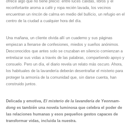
ofrece algo que no tiene precio: entre luces cálidas, libros y el
reconfortante aroma a café y ropa recién lavada, los vecinos
encuentran un rincón de calma en medio del bullicio, un refugio en el
centro de la ciudad a cualquier hora del día.
Una mañana, un cliente olvida allí un cuaderno y sus páginas
empiezan a llenarse de confesiones, miedos y sueños anónimos.
Desconocidos que antes solo se cruzaban en silencio comienzan a
entrelazar sus vidas a través de las palabras, compartiendo apoyo y
consuelo. Pero un día, el diario revela un relato más oscuro. Ahora,
los habituales de la lavandería deberán desentrañar el misterio para
proteger la armonía de la comunidad que, sin darse cuenta, han
construido juntos.
Delicada y emotiva,
El misterio de la lavandería de Yeonnam-
dong
es también una novela luminosa que celebra el poder de
las relaciones humanas y esos pequeños gestos capaces de
transformar vidas, incluida la nuestra.