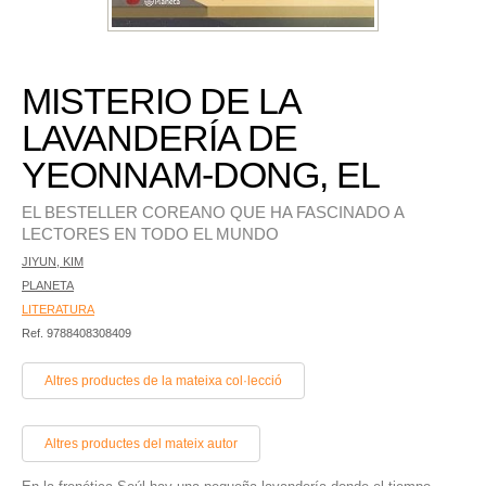
MISTERIO DE LA
LAVANDERÍA DE
YEONNAM-DONG, EL
EL BESTELLER COREANO QUE HA FASCINADO A
LECTORES EN TODO EL MUNDO
JIYUN, KIM
PLANETA
LITERATURA
Ref. 9788408308409
Altres productes de la mateixa col·lecció
Altres productes del mateix autor