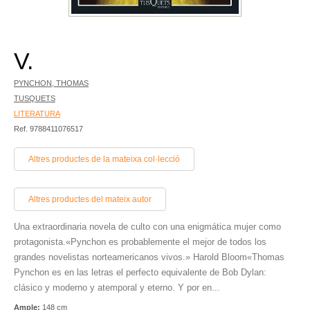
V.
PYNCHON, THOMAS
TUSQUETS
LITERATURA
Ref. 9788411076517
Altres productes de la mateixa col·lecció
Altres productes del mateix autor
Una extraordinaria novela de culto con una enigmática mujer como
protagonista.«Pynchon es probablemente el mejor de todos los
grandes novelistas norteamericanos vivos.» Harold Bloom«Thomas
Pynchon es en las letras el perfecto equivalente de Bob Dylan:
clásico y moderno y atemporal y eterno. Y por en...
Ample:
148 cm