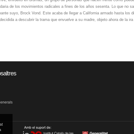
endaria de los movimientos radicales a fines de los años sesenta. Lo que no s
mante suyo, Brock Vond. Este acaba de llegar a California armado hasta los 
decidida a descubrir la trama que envuelve a su madre, objeto ahora de la ira 
saltres
generals
at
a