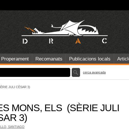
Properament
Recomanats
Publicacions locals
Artic
cerca avançada
ÈRIE JULI CÈSAR 3)
S MONS, ELS (SÈRIE JULI
SAR 3)
LLO, SANTIAGO