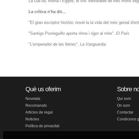
La Gàl·lia, Roma i Egipte, el xoc inexorable de tres mons llege
La crítica n'ha dit...
"El gran escriptor històric novel·la la vida del més genial d'e
"Santigo Posteguillo aporta ritme i rigor al mite".
El País
"L'emperador de les lletres".
La Vanguardia
Què us oferim
Sobre no
Novetats
Qui som
Recomanats
On som
Articles de regal
Contactar
Noticies
Condicions 
Política de privacitat