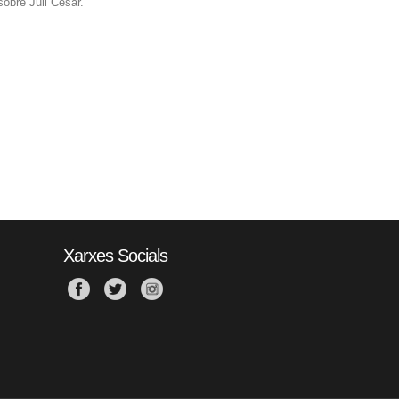
sobre Juli César.
Xarxes Socials