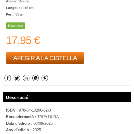
Ample:
155 cm
Longitud:
215 cm
Pes:
400 gr
Disponible
17,95 €
AFEGIR A LA CISTELLA
Descripció
ISBN :
978-84-10206-82-3
Encuadernació :
TAPA DURA
Data d'edició :
03/09/2025
Any d'edició :
2025