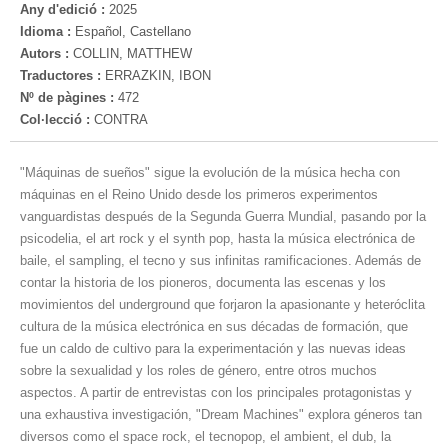
Any d'edició :
2025
Idioma :
Español, Castellano
Autors :
COLLIN, MATTHEW
Traductores :
ERRAZKIN, IBON
Nº de pàgines :
472
Col·lecció :
CONTRA
"Máquinas de sueños" sigue la evolución de la música hecha con
máquinas en el Reino Unido desde los primeros experimentos
vanguardistas después de la Segunda Guerra Mundial, pasando por la
psicodelia, el art rock y el synth pop, hasta la música electrónica de
baile, el sampling, el tecno y sus infinitas ramificaciones. Además de
contar la historia de los pioneros, documenta las escenas y los
movimientos del underground que forjaron la apasionante y heteróclita
cultura de la música electrónica en sus décadas de formación, que
fue un caldo de cultivo para la experimentación y las nuevas ideas
sobre la sexualidad y los roles de género, entre otros muchos
aspectos. A partir de entrevistas con los principales protagonistas y
una exhaustiva investigación, "Dream Machines" explora géneros tan
diversos como el space rock, el tecnopop, el ambient, el dub, la