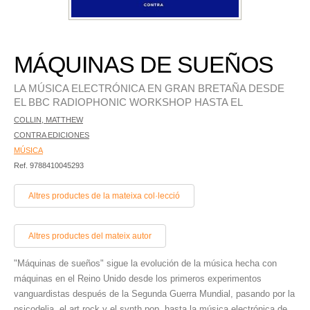
MÁQUINAS DE SUEÑOS
LA MÚSICA ELECTRÓNICA EN GRAN BRETAÑA DESDE
EL BBC RADIOPHONIC WORKSHOP HASTA EL
COLLIN, MATTHEW
CONTRA EDICIONES
MÚSICA
Ref. 9788410045293
Altres productes de la mateixa col·lecció
Altres productes del mateix autor
"Máquinas de sueños" sigue la evolución de la música hecha con
máquinas en el Reino Unido desde los primeros experimentos
vanguardistas después de la Segunda Guerra Mundial, pasando por la
psicodelia, el art rock y el synth pop, hasta la música electrónica de