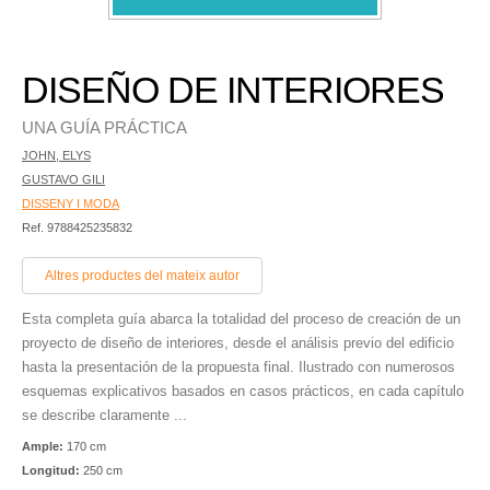
DISEÑO DE INTERIORES
UNA GUÍA PRÁCTICA
JOHN, ELYS
GUSTAVO GILI
DISSENY I MODA
Ref. 9788425235832
Altres productes del mateix autor
Esta completa guía abarca la totalidad del proceso de creación de un
proyecto de diseño de interiores, desde el análisis previo del edificio
hasta la presentación de la propuesta final. Ilustrado con numerosos
esquemas explicativos basados en casos prácticos, en cada capítulo
se describe claramente ...
Ample:
170 cm
Longitud:
250 cm