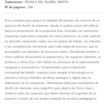
Traductores :
ROJALS DEL ÁLAMO, MARTA
Nº de pàgines :
240
Esta completa guía abarca la totalidad del proceso de creación de un
proyecto de diseño de interiores, desde el análisis previo del edificio
hasta la presentación de la propuesta final. Ilustrado con numerosos
esquemas explicativos basados en casos prácticos, en cada capítulo
se describe claramente cuales son las pautas de trabajo, los métodos
y las competencias necesarias para cada etapa del proceso, que se
acompañan con ejemplos de proyectos reales. Atendiendo también a
cómo analizar eficazmente la arquitectura y los espacios interiores, el
profesor y crítico Elys John define los principios de la representación
ortogonal y axonométrica, fundamentales para el desarrollo
conceptual del diseño, muestra cómo integrar la tecnología en el
proceso e incluye métodos de dibujo analógico y digital para la
elaboración de los esquemas. Herramienta ideal para estudiantes de
diseño de interiores, esta magnífica guía abarca de forma clara y
sintética todos los aspectos que deben dominar el la gestión de un
proyecto a través de una amplia variedad de recursos pedagógicos.