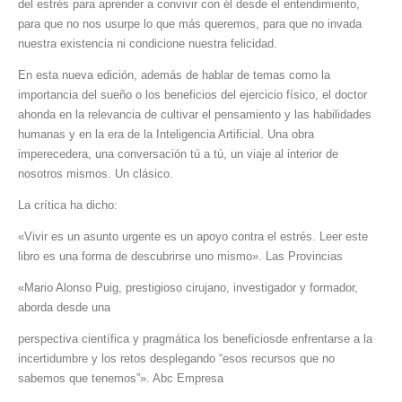
del estrés para aprender a convivir con él desde el entendimiento,
para que no nos usurpe lo que más queremos, para que no invada
nuestra existencia ni condicione nuestra felicidad.
En esta nueva edición, además de hablar de temas como la
importancia del sueño o los beneficios del ejercicio físico, el doctor
ahonda en la relevancia de cultivar el pensamiento y las habilidades
humanas y en la era de la Inteligencia Artificial. Una obra
imperecedera, una conversación tú a tú, un viaje al interior de
nosotros mismos. Un clásico.
La crítica ha dicho:
«Vivir es un asunto urgente es un apoyo contra el estrés. Leer este
libro es una forma de descubrirse uno mismo». Las Provincias
«Mario Alonso Puig, prestigioso cirujano, investigador y formador,
aborda desde una
perspectiva científica y pragmática los beneficiosde enfrentarse a la
incertidumbre y los retos desplegando “esos recursos que no
sabemos que tenemos”». Abc Empresa