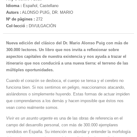
Idioma :
Español, Castellano
Autors :
ALONSO PUIG, DR. MARIO
Nº de pàgines :
272
Col·lecció :
DIVULGACIÓN
Nueva edición del clásico del Dr. Mario Alonso Puig con más de
300.000 lectores. Un libro que nos invita a reflexionar sobre
aspectos capitales de nuestra existencia y nos ayuda a trazar el
itinerario que nos conducirá a una nueva tierra: el terreno de las
múltiples oportunidades.
Cuando el corazón se desboca, el cuerpo se tensa y el cerebro no
funciona bien. Si nos sentimos en peligro, reaccionamos atacando,
aislándonos o simplemente huyendo. Estas formas de actuar impiden
que comprendamos a los demás y hacen imposible que éstos nos
vean como realmente somos.
Vivir es un asunto urgente
es una de las obras de referencia en el
campo del desarrollo personal, con más de 300.000 ejemplares
vendidos en España. Su intención es abordar y entender la morfología