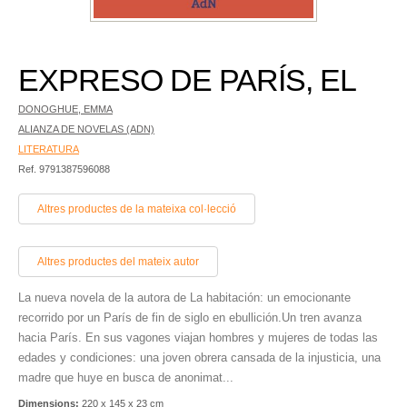
EXPRESO DE PARÍS, EL
DONOGHUE, EMMA
ALIANZA DE NOVELAS (ADN)
LITERATURA
Ref. 9791387596088
Altres productes de la mateixa col·lecció
Altres productes del mateix autor
La nueva novela de la autora de La habitación: un emocionante
recorrido por un París de fin de siglo en ebullición.Un tren avanza
hacia París. En sus vagones viajan hombres y mujeres de todas las
edades y condiciones: una joven obrera cansada de la injusticia, una
madre que huye en busca de anonimat...
Dimensions:
220 x 145 x 23 cm