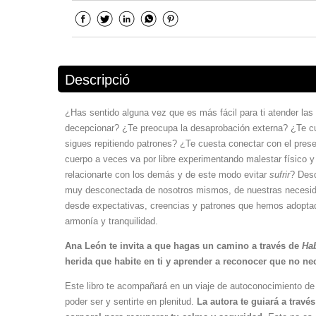
Descripció
¿Has sentido alguna vez que es más fácil para ti atender la
decepcionar? ¿Te preocupa la desaprobación externa? ¿Te c
sigues repitiendo patrones? ¿Te cuesta conectar con el prese
cuerpo a veces va por libre experimentando malestar físico 
relacionarte con los demás y de este modo evitar
sufrir
? Des
muy desconectada de nosotros mismos, de nuestras necesidad
desde expectativas, creencias y patrones que hemos adoptad
armonía y tranquilidad.
Ana León te invita a que hagas un camino a través de
Hab
herida que habite en ti y aprender a reconocer que no n
Este libro te acompañará en un viaje de autoconocimiento de 
poder ser y sentirte en plenitud.
La autora te guiará a travé