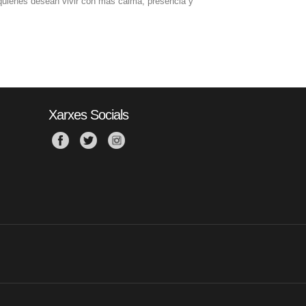
 quienes desean vivir con más calma, presencia y
Xarxes Socials