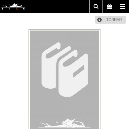
TORNAR