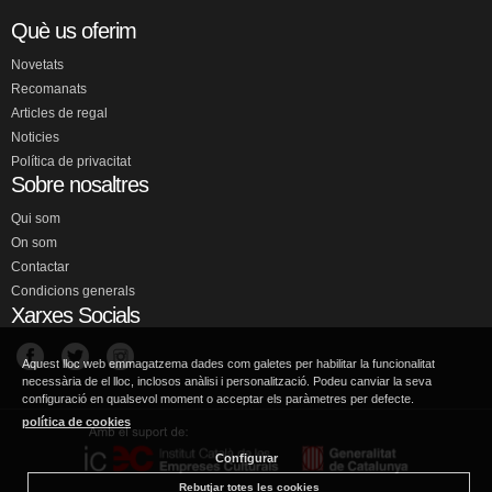
Què us oferim
Novetats
Recomanats
Articles de regal
Noticies
Política de privacitat
Sobre nosaltres
Qui som
On som
Contactar
Condicions generals
Xarxes Socials
Aquest lloc web emmagatzema dades com galetes per habilitar la funcionalitat
necessària de el lloc, inclosos anàlisi i personalització. Podeu canviar la seva
configuració en qualsevol moment o acceptar els paràmetres per defecte.
política de cookies
Configurar
Rebutjar totes les cookies