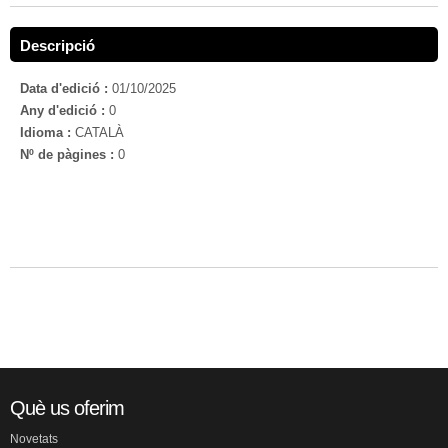
Descripció
Data d'edició :
01/10/2025
Any d'edició :
0
Idioma :
CATALÀ
Nº de pàgines :
0
Què us oferim
Novetats