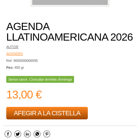
AGENDA
LLATINOAMERICANA 2026
AUTOR
AGENDES
Ref. 9000000006595
Pes:
400 gr
Sense stock. Consultar terminis d'entrega
13,00 €
AFEGIR A LA CISTELLA