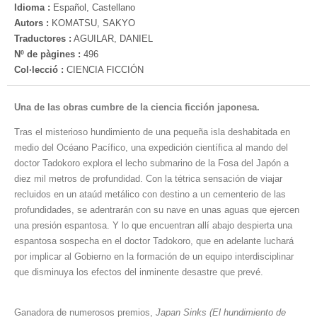
Idioma :
Español, Castellano
Autors :
KOMATSU, SAKYO
Traductores :
AGUILAR, DANIEL
Nº de pàgines :
496
Col·lecció :
CIENCIA FICCIÓN
Una de las obras cumbre de la ciencia ficción japonesa.
Tras el misterioso hundimiento de una pequeña isla deshabitada en
medio del Océano Pacífico, una expedición científica al mando del
doctor Tadokoro explora el lecho submarino de la Fosa del Japón a
diez mil metros de profundidad. Con la tétrica sensación de viajar
recluidos en un ataúd metálico con destino a un cementerio de las
profundidades, se adentrarán con su nave en unas aguas que ejercen
una presión espantosa. Y lo que encuentran allí abajo despierta una
espantosa sospecha en el doctor Tadokoro, que en adelante luchará
por implicar al Gobierno en la formación de un equipo interdisciplinar
que disminuya los efectos del inminente desastre que prevé.
Ganadora de numerosos premios,
Japan Sinks (El hundimiento de